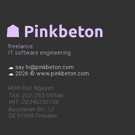
☗ Pinkbeton
freelance
IT software engineering
☁ say hi@pinkbeton.com
☁ 2026 © www.pinkbeton.com
Minh Duc Nguyen
TAX: 202/252/09546
VAT: DE346252136
Bautzener Str. 12
DE 01099 Dresden